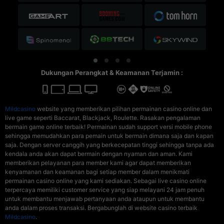
Dukungan Perangkat & Keamanan Terjamin :
Mildcasino
website yang memberikan pilihan permainan casino online dan
live game seperti Baccarat, Blackjack, Roulette. Rasakan pengalaman
bermain game online terbaik! Permainan sudah support versi mobile phone
sehingga memudahkan para pemain untuk bermain dimana saja dan kapan
saja. Dengan server canggih yang berkecepatan tinggi sehingga tanpa ada
kendala anda akan dapat bermain dengan nyaman dan aman. Kami
memberikan pelayanan para member kami agar dapat memberikan
kenyamanan dan keamanan bagi setiap member dalam menikmati
permainan casino online yang kami sediakan. Sebagai live casino online
terpercaya memiliki customer service yang siap melayani 24 jam penuh
untuk membantu menjawab pertanyaan anda ataupun untuk membantu
anda dalam proses transaksi. Bergabunglah di website casino terbaik
Mildcasino
.