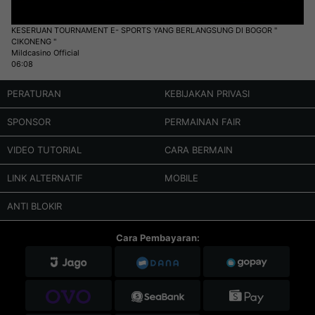
KESERUAN TOURNAMENT E- SPORTS YANG BERLANGSUNG DI BOGOR "
CIKONENG "
Mildcasino Official
06:08
PERATURAN
KEBIJAKAN PRIVASI
SPONSOR
PERMAINAN FAIR
VIDEO TUTORIAL
CARA BERMAIN
LINK ALTERNATIF
MOBILE
ANTI BLOKIR
Cara Pembayaran: