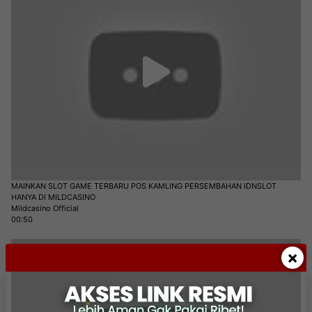
MAINKAN SLOT GAME TERBARU POS KAMLING PERSEMBAHAN IDNSLOT
HANYA DI MILDCASINO
Mildcasino Official
00:50
×