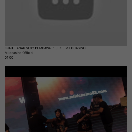
KUNTILANAK SEXY PEMBAWA REJEKI | MILDCASINO
Mildcasino Official
01:00